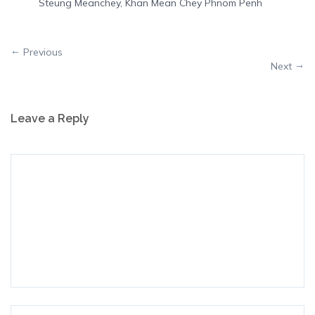
Steung Meanchey, Khan Mean Chey Phnom Penh
Previous
Next
Leave a Reply