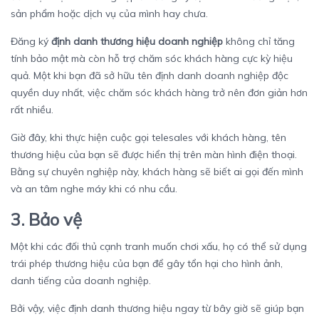
sản phẩm hoặc dịch vụ của mình hay chưa.
Đăng ký
định danh thương hiệu doanh nghiệp
không chỉ tăng
tính bảo mật mà còn hỗ trợ chăm sóc khách hàng cực kỳ hiệu
quả. Một khi bạn đã sở hữu tên định danh doanh nghiệp độc
quyền duy nhất, việc chăm sóc khách hàng trở nên đơn giản hơn
rất nhiều.
Giờ đây, khi thực hiện cuộc gọi telesales với khách hàng, tên
thương hiệu của bạn sẽ được hiển thị trên màn hình điện thoại.
Bằng sự chuyên nghiệp này, khách hàng sẽ biết ai gọi đến mình
và an tâm nghe máy khi có nhu cầu.
3. Bảo vệ
Một khi các đối thủ cạnh tranh muốn chơi xấu, họ có thể sử dụng
trái phép thương hiệu của bạn để gây tổn hại cho hình ảnh,
danh tiếng của doanh nghiệp.
Bởi vậy, việc định danh thương hiệu ngay từ bây giờ sẽ giúp bạn