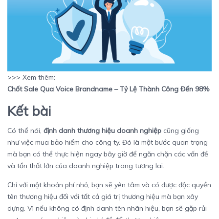
>>> Xem thêm:
Chốt Sale Qua Voice Brandname – Tỷ Lệ Thành Công Đến 98%
Kết bài
Có thể nói,
định danh thương hiệu doanh nghiệp
cũng giống
như việc mua bảo hiểm cho công ty. Đó là một bước quan trọng
mà bạn có thể thực hiện ngay bây giờ để ngăn chặn các vấn đề
và tổn thất lớn của doanh nghiệp trong tương lai.
Chỉ với một khoản phí nhỏ, bạn sẽ yên tâm và có được độc quyền
tên thương hiệu đối với tất cả giá trị thương hiệu mà bạn xây
dựng. Vì nếu không có định danh tên nhãn hiệu, bạn sẽ gặp rủi