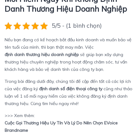
Danh Thương Hiệu Doanh Nghiệp
5/5 - (1 bình chọn)
Nếu bạn đang có kế hoạch bắt đầu kinh doanh và muốn bảo vệ
tên tuổi của mình, thì bạn thật may mắn. Việc
định danh thương hiệu doanh nghiệp
sẽ giúp bạn xây dựng
thương hiệu chuyên nghiệp trong hoạt động chăm sóc, tư vấn
khách hàng và bảo vệ danh tính của công ty bạn.
Trong bài đăng dưới đây, chúng tôi đề cập đến tất cả các lợi ích
của việc đăng ký
định danh số điện thoại công ty
cũng như thảo
luận về 1 số mối nguy hiểm của việc không đăng ký định danh
thương hiệu. Cùng tìm hiểu ngay nhé!
>>> Xem thêm:
Cuộc Gọi Thương Hiệu Uy Tín Và Lý Do Nên Chọn EVoice
Brandname