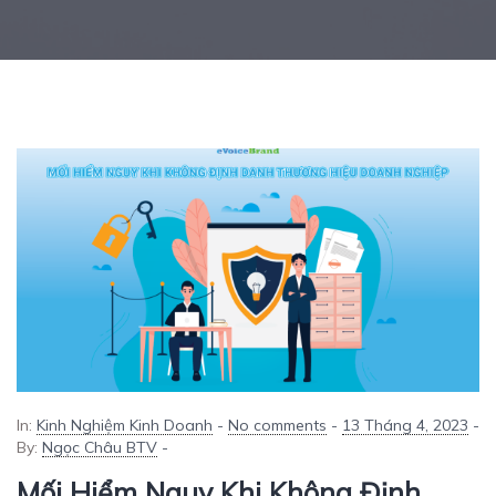
In:
Kinh Nghiệm Kinh Doanh
-
No comments
-
13 Tháng 4, 2023
-
By:
Ngọc Châu BTV
-
Mối Hiểm Nguy Khi Không Định