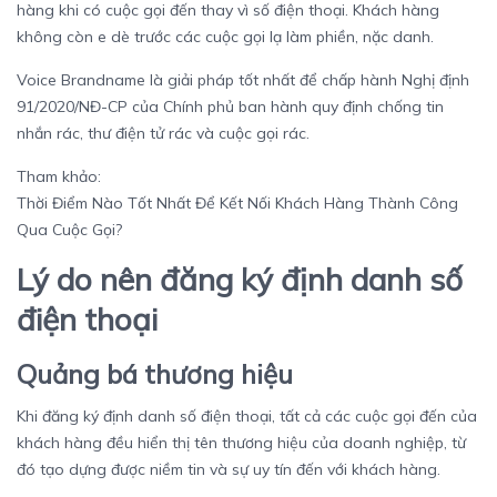
hàng khi có cuộc gọi đến thay vì số điện thoại. Khách hàng
không còn e dè trước các cuộc gọi lạ làm phiền, nặc danh.
Voice Brandname là giải pháp tốt nhất để chấp hành Nghị định
91/2020/NĐ-CP của Chính phủ ban hành quy định chống tin
nhắn rác, thư điện tử rác và cuộc gọi rác.
Tham khảo:
Thời Điểm Nào Tốt Nhất Để Kết Nối Khách Hàng Thành Công
Qua Cuộc Gọi?
Lý do nên đăng ký định danh số
điện thoại
Quảng bá thương hiệu
Khi đăng ký định danh số điện thoại, tất cả các cuộc gọi đến của
khách hàng đều hiển thị tên thương hiệu của doanh nghiệp, từ
đó tạo dựng được niềm tin và sự uy tín đến với khách hàng.