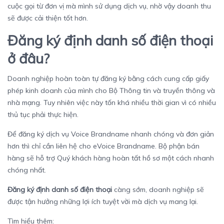
cuộc gọi từ đơn vị mà mình sử dụng dịch vụ, nhờ vậy doanh thu
sẽ được cải thiện tốt hơn.
Đăng ký định danh số điện thoại
ở đâu?
Doanh nghiệp hoàn toàn tự đăng ký bằng cách cung cấp giấy
phép kinh doanh của mình cho Bộ Thông tin và truyền thông và
nhà mạng. Tuy nhiên việc này tốn khá nhiều thời gian vì có nhiều
thủ tục phải thực hiện.
Để đăng ký dịch vụ Voice Brandname nhanh chóng và đơn giản
hơn thì chỉ cần liên hệ cho eVoice Brandname. Bộ phận bán
hàng sẽ hỗ trợ Quý khách hàng hoàn tất hồ sơ một cách nhanh
chóng nhất.
Đăng ký định danh số điện thoại
càng sớm, doanh nghiệp sẽ
được tận hưởng những lợi ích tuyệt vời mà dịch vụ mang lại.
Tìm hiểu thêm: