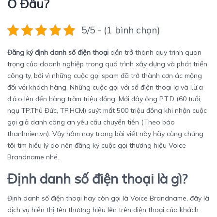
Ở Đâu?
5/5 - (1 bình chọn)
Đăng ký định danh số điện thoại
dần trở thành quy trình quan
trọng của doanh nghiệp trong quá trình xây dựng và phát triển
công ty, bởi vì những cuộc gọi spam đã trở thành cơn ác mộng
đối với khách hàng. Những cuộc gọi với số điện thoại lạ và l.ừ.a
đ.ả.o lên đến hàng trăm triệu đồng. Mới đây ông P.T.D (60 tuổi,
ngụ TP.Thủ Đức, TP.HCM) suýt mất 500 triệu đồng khi nhận cuộc
gọi giả danh công an yêu cầu chuyển tiền (Theo báo
thanhnien.vn). Vậy hôm nay trong bài viết này hãy cùng chúng
tôi tìm hiểu lý do nên đăng ký cuộc gọi thương hiệu Voice
Brandname nhé.
Định danh số điện thoại là gì?
Định danh số điện thoại hay còn gọi là Voice Brandname, đây là
dịch vụ hiển thị tên thương hiệu lên trên điện thoại của khách