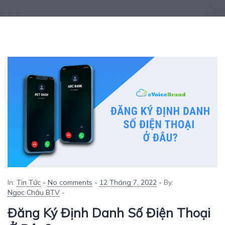
In:
Tin Tức
-
No comments
-
12 Tháng 7, 2022
-
By:
Ngọc Châu BTV
-
Đăng Ký Định Danh Số Điện Thoại