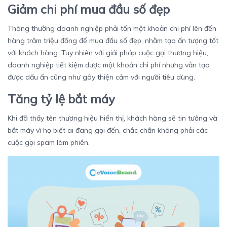
Giảm chi phí mua đầu số đẹp
Thông thường doanh nghiệp phải tốn một khoản chi phí lên đến
hàng trăm triệu đồng để mua đầu số đẹp, nhằm tạo ấn tượng tốt
với khách hàng. Tuy nhiên với giải pháp cuộc gọi thương hiệu,
doanh nghiệp tiết kiệm được một khoản chi phí nhưng vẫn tạo
được dấu ấn cũng như gây thiện cảm với người tiêu dùng.
Tăng tỷ lệ bắt máy
Khi đã thấy tên thương hiệu hiển thị, khách hàng sẽ tin tưởng và
bắt máy vì họ biết ai đang gọi đến, chắc chắn không phải các
cuộc gọi spam làm phiền.