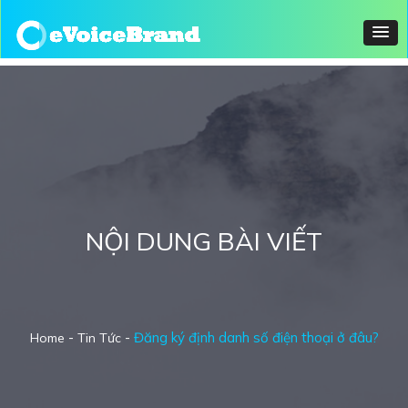
NỘI DUNG BÀI VIẾT
-
-
Đăng ký định danh số điện thoại ở đâu?
Home
Tin Tức