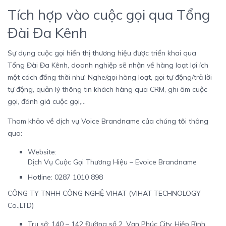
Tích hợp vào cuộc gọi qua Tổng
Đài Đa Kênh
Sự dụng cuộc gọi hiển thị thương hiệu được triển khai qua
Tổng Đài Đa Kênh
, doanh nghiệp sẽ nhận về hàng loạt lợi ích
một cách đồng thời như: Nghe/gọi hàng loạt, gọi tự động/trả lời
tự động, quản lý thông tin khách hàng qua CRM, ghi âm cuộc
gọi, đánh giá cuộc gọi,…
Tham khảo về dịch vụ Voice Brandname của chúng tôi thông
qua:
Website:
Dịch Vụ Cuộc Gọi Thương Hiệu – Evoice Brandname
Hotline: 0287 1010 898
CÔNG TY TNHH CÔNG NGHỆ VIHAT (VIHAT TECHNOLOGY
Co.,LTD)
Trụ sở: 140 – 142 Đường số 2, Vạn Phúc City, Hiệp Bình