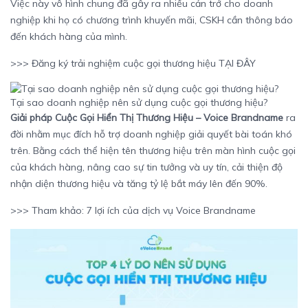
Việc này vô hình chung đã gây ra nhiều cản trở cho doanh
nghiệp khi họ có chương trình khuyến mãi, CSKH cần thông báo
đến khách hàng của mình.
>>> Đăng ký trải nghiệm cuộc gọi thương hiệu
TẠI ĐÂY
Tại sao doanh nghiệp nên sử dụng cuộc gọi thương hiệu?
Giải pháp Cuộc Gọi Hiển Thị Thương Hiệu – Voice Brandname
ra
đời nhằm mục đích hỗ trợ doanh nghiệp giải quyết bài toán khó
trên. Bằng cách thể hiện tên thương hiệu trên màn hình cuộc gọi
của khách hàng, nâng cao sự tin tưởng và uy tín, cải thiện độ
nhận diện thương hiệu và tăng tỷ lệ bắt máy lên đến 90%.
>>> Tham khảo:
7 lợi ích của dịch vụ Voice Brandname