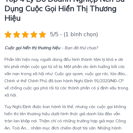
Dụng Cuộc Gọi Hiển Thị Thương
Hiệu
5/5 - (1 bình chọn)
Cuộc gọi hiển thị thương hiệu
– Bạn đã thử chưa?
Phần lớn hiện nay, người dùng đều hình thành tâm lý khá e dè
khi phải nhận cuộc gọi từ số lạ. Một phần do ảnh hưởng bởi các
vấn nạn trong xã hội như: Cuộc gọi spam, cuộc gọi rác, lừa đảo,…
Chính vì thế Chính Phủ đã ban hành Nghị Định 91/2020/NĐ-CP
về chống cuộc gọi phá rối từ các thành phần có ý định xấu trong
xã hội.
Tuy Nghị Định được ban hành là thế, nhưng các cuộc gọi không
hiển thị tên thương hiệu dưới hình thức giả danh lừa đảo vẫn
tràn lan khắp nơi. Thậm chí có những trường hợp giả mạo Công
An, Toà Án,… nhằm mục đích chiếm đoạt tài sản. Những hành