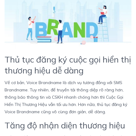
Thủ tục đăng ký cuộc gọi hiển thị
thương hiệu dễ dàng
Về cơ bản, Voice Brandname là dịch vụ tương đồng với SMS
Brandname. Tuy nhiên, để truyền tải thông diệp rõ ràng hơn,
thông báo thông tin và CSKH nhanh chóng hơn thì Cuộc Gọi
Hiển Thị Thương Hiệu vẫn tối ưu hơn. Hơn nữa, thủ tục đăng ký
Voice Brandname cũng vô cùng đơn giản, dễ dàng.
Tăng độ nhận diện thương hiệu