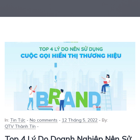
In:
Tin Tức
-
No comments
-
12 Tháng 5, 2022
-
By:
QTV Thành Tín
-
Top 4 Lý Do Doanh Nghiệp Nên Sử