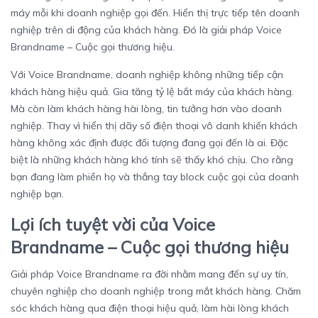
máy mỗi khi doanh nghiệp gọi đến. Hiển thị trực tiếp tên doanh
nghiệp trên di động của khách hàng. Đó là giải pháp Voice
Brandname – Cuộc gọi thương hiệu.
Với Voice Brandname, doanh nghiệp không những tiếp cận
khách hàng hiệu quả. Gia tăng tỷ lệ bắt máy của khách hàng.
Mà còn làm khách hàng hài lòng, tin tưởng hơn vào doanh
nghiệp. Thay vì hiển thị dãy số điện thoại vô danh khiến khách
hàng không xác định được đối tượng đang gọi đến là ai. Đặc
biệt là những khách hàng khó tính sẽ thấy khó chịu. Cho rằng
bạn đang làm phiền họ và thẳng tay block cuộc gọi của doanh
nghiệp bạn.
Lợi ích tuyệt vời của Voice
Brandname – Cuộc gọi thương hiệu
Giải pháp Voice Brandname ra đời nhằm mang đến sự uy tín,
chuyên nghiệp cho doanh nghiệp trong mắt khách hàng. Chăm
sóc khách hàng qua điện thoại hiệu quả, làm hài lòng khách