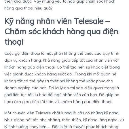
triển khai được. Vậy những yếu tố nào giúp chăm sóc khách
hàng qua thoại hiệu quả?
Kỹ năng nhân viên Telesale –
Chăm sóc khách hàng qua điện
thoại
Cuộc gọi điện thoại là một phần không thể thiếu của quy trình
dịch vụ khách hàng. Khả năng giao tiếp tốt của nhân viên với
khách hàng qua điện thoại. Có thể tạo nên sự khác biệt trong
việc giành được khách hàng suốt đời. Trong khi mối quan hệ
không tốt có thể gây ra thiệt hại không thể khắc phục cho
doanh nghiệp của bạn. Đó là lý do tại sao điều quan trọng là
phải liên tục tối ưu hóa đội ngũ nhân viên của bạn. Để giúp họ
học cách giao tiếp tốt hơn với khách hàng qua điện thoại.
Một chuyên viên Telesale chất lượng là cần có những kỹ năng.
Như: giọng nói tốt, nhẹ nhàng, thân thiện, kỹ năng lắng nghe, xử
lý tình huống nhạy bén,… Đặc biệt là thuyết phục khách hàng