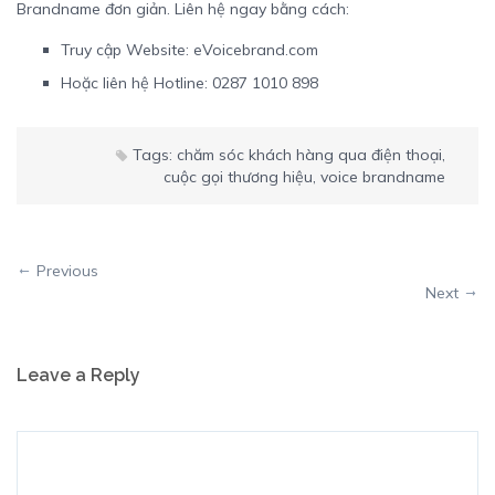
Brandname đơn giản. Liên hệ ngay bằng cách:
Truy cập Website:
eVoicebrand.com
Hoặc liên hệ Hotline: 0287 1010 898
Tags:
chăm sóc khách hàng qua điện thoại
,
cuộc gọi thương hiệu
,
voice brandname
Previous
Next
Leave a Reply