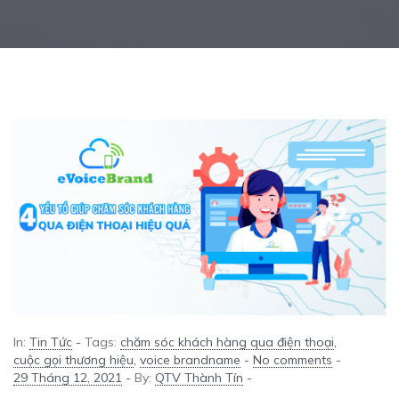
In:
Tin Tức
-
Tags:
chăm sóc khách hàng qua điện thoại
,
cuộc gọi thương hiệu
,
voice brandname
-
No comments
-
29 Tháng 12, 2021
-
By:
QTV Thành Tín
-