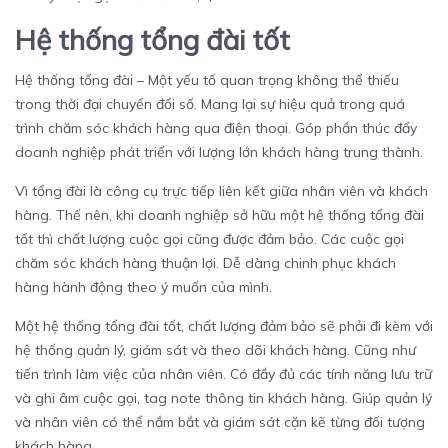
Hệ thống tổng đài tốt
Hệ thống tổng đài – Một yếu tố quan trọng không thể thiếu
trong thời đại chuyển đổi số. Mang lại sự hiệu quả trong quá
trình chăm sóc khách hàng qua điện thoại. Góp phần thúc đẩy
doanh nghiệp phát triển với lượng lớn khách hàng trung thành.
Vì tổng đài là công cụ trực tiếp liên kết giữa nhân viên và khách
hàng. Thế nên, khi doanh nghiệp sở hữu một hệ thống tổng đài
tốt thì chất lượng cuộc gọi cũng được đảm bảo. Các cuộc gọi
chăm sóc khách hàng thuận lợi. Dễ dàng chinh phục khách
hàng hành động theo ý muốn của mình.
Một hệ thống tổng đài tốt, chất lượng đảm bảo sẽ phải đi kèm với
hệ thống quản lý, giám sát và theo dõi khách hàng. Cũng như
tiến trình làm việc của nhân viên. Có đầy đủ các tính năng lưu trữ
và ghi âm cuộc gọi, tag note thông tin khách hàng. Giúp quản lý
và nhân viên có thể nắm bắt và giám sát cặn kẽ từng đối tượng
khách hàng.