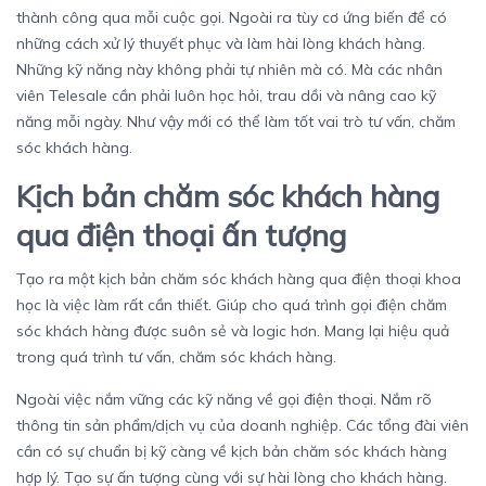
thành công qua mỗi cuộc gọi. Ngoài ra tùy cơ ứng biến để có
những cách xử lý thuyết phục và làm hài lòng khách hàng.
Những kỹ năng này không phải tự nhiên mà có. Mà các nhân
viên Telesale cần phải luôn học hỏi, trau dồi và nâng cao kỹ
năng mỗi ngày. Như vậy mới có thể làm tốt vai trò tư vấn, chăm
sóc khách hàng.
Kịch bản chăm sóc khách hàng
qua điện thoại ấn tượng
Tạo ra một kịch bản chăm sóc khách hàng qua điện thoại khoa
học là việc làm rất cần thiết. Giúp cho quá trình gọi điện chăm
sóc khách hàng được suôn sẻ và logic hơn. Mang lại hiệu quả
trong quá trình tư vấn, chăm sóc khách hàng.
Ngoài việc nắm vững các kỹ năng về gọi điện thoại. Nắm rõ
thông tin sản phẩm/dịch vụ của doanh nghiệp. Các tổng đài viên
cần có sự chuẩn bị kỹ càng về kịch bản chăm sóc khách hàng
hợp lý. Tạo sự ấn tượng cùng với sự hài lòng cho khách hàng.