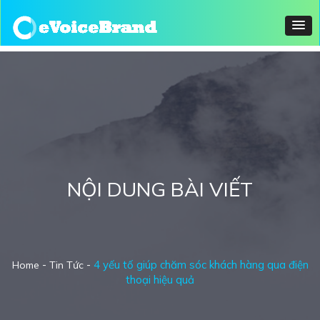
NỘI DUNG BÀI VIẾT
-
-
4 yếu tố giúp chăm sóc khách hàng qua điện
Home
Tin Tức
thoại hiệu quả