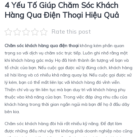
4 Yếu Tố Giúp Chăm Sóc Khách
Hàng Qua Điện Thoại Hiệu Quả
Rate this post
Chăm sóc khách hàng qua điện thoại
không kém phần quan
trọng so với dịch vụ chăm sóc trực tiếp. Luôn ghi nhớ rằng một
khi khách hàng gác máy. Họ đã hình thành ấn tượng về bạn và
tổ chức của bạn. Nếu cuộc gọi được xử lý đúng cách, khách hàng
sẽ hài lòng và có nhiều khả năng quay lại. Nếu cuộc gọi được xử
lý kém, bạn có thể mất liên lạc với khách hàng đó vĩnh viễn.
Thiện chí và uy tín liên tục mà bạn duy trì với khách hàng phụ
thuộc vào khả năng của bạn. Trong việc đáp ứng nhu cầu của
khách hàng trong thời gian ngắn ngủi mà bạn để họ ở đầu dây
bên kia.
Chăm sóc khách hàng đòi hỏi rất nhiều kỹ năng. Để đạt làm
được những điều như vậy thì không phải doanh nghiệp nào cũng