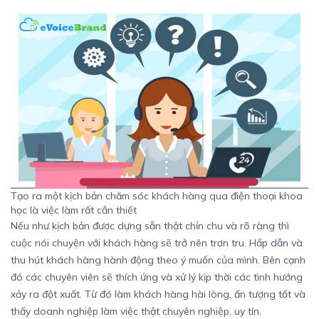
Tạo ra một kịch bản chăm sóc khách hàng qua điện thoại khoa
học là việc làm rất cần thiết
Nếu như kịch bản được dựng sẵn thật chỉn chu và rõ ràng thì
cuộc nói chuyện với khách hàng sẽ trở nên trơn tru. Hấp dẫn và
thu hút khách hàng hành động theo ý muốn của mình. Bên cạnh
đó các chuyên viên sẽ thích ứng và xử lý kịp thời các tình hướng
xảy ra đột xuất. Từ đó làm khách hàng hài lòng, ấn tượng tốt và
thấy doanh nghiệp làm việc thật chuyên nghiệp, uy tín.