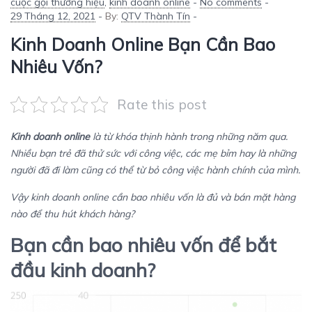
cuộc gọi thương hiệu
,
kinh doanh online
-
No comments
-
29 Tháng 12, 2021
-
By:
QTV Thành Tín
-
Kinh Doanh Online Bạn Cần Bao
Nhiêu Vốn?
Rate this post
Kinh doanh online
là từ khóa thịnh hành trong những năm qua.
Nhiều bạn trẻ đã thử sức với công việc, các mẹ bỉm hay là những
người đã đi làm cũng có thể từ bỏ công việc hành chính của mình.
Vậy kinh doanh online cần bao nhiêu vốn là đủ và bán mặt hàng
nào để thu hút khách hàng?
Bạn cần bao nhiêu vốn để bắt
đầu kinh doanh?