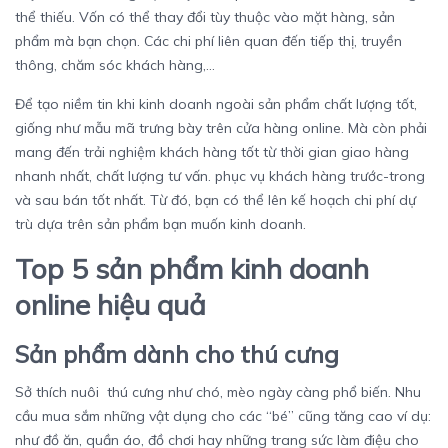
thể thiếu. Vốn có thể thay đổi tùy thuộc vào mặt hàng, sản
phẩm mà bạn chọn. Các chi phí liên quan đến tiếp thị, truyền
thông, chăm sóc khách hàng,…
Để tạo niềm tin khi kinh doanh ngoài sản phẩm chất lượng tốt,
giống như mẫu mã trưng bày trên cửa hàng online. Mà còn phải
mang đến trải nghiệm khách hàng tốt từ thời gian giao hàng
nhanh nhất, chất lượng tư vấn. phục vụ khách hàng trước-trong
và sau bán tốt nhất. Từ đó, bạn có thể lên kế hoạch chi phí dự
trù dựa trên sản phẩm bạn muốn kinh doanh.
Top 5 sản phẩm kinh doanh
online hiệu quả
Sản phẩm dành cho thú cưng
Sở thích nuôi thú cưng như chó, mèo ngày càng phổ biến. Nhu
cầu mua sắm những vật dụng cho các “bé” cũng tăng cao ví dụ:
như đồ ăn, quần áo, đồ chơi hay những trang sức làm điệu cho