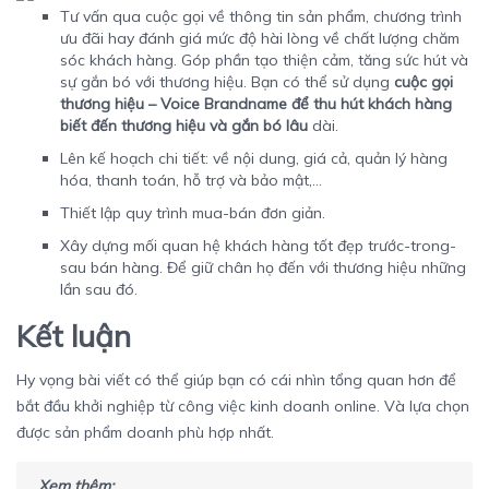
Tư vấn qua cuộc gọi về thông tin sản phẩm, chương trình
ưu đãi hay đánh giá mức độ hài lòng về chất lượng chăm
sóc khách hàng. Góp phần tạo thiện cảm, tăng sức hút và
sự gắn bó với thương hiệu. Bạn có thể sử dụng
cuộc gọi
thương hiệu – Voice Brandname để thu hút khách hàng
biết đến thương hiệu và gắn bó lâu
dài.
Lên kế hoạch chi tiết: về nội dung, giá cả, quản lý hàng
hóa, thanh toán, hỗ trợ và bảo mật,…
Thiết lập quy trình mua-bán đơn giản.
Xây dựng mối quan hệ khách hàng tốt đẹp trước-trong-
sau bán hàng. Để giữ chân họ đến với thương hiệu những
lần sau đó.
Kết luận
Hy vọng bài viết có thể giúp bạn có cái nhìn tổng quan hơn để
bắt đầu khởi nghiệp từ công việc kinh doanh online. Và lựa chọn
được sản phẩm doanh phù hợp nhất.
Xem thêm: