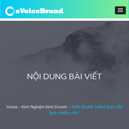
NỘI DUNG BÀI VIẾT
-
-
Kinh doanh online bạn cần
Home
Kinh Nghiệm Kinh Doanh
bao nhiêu vốn?