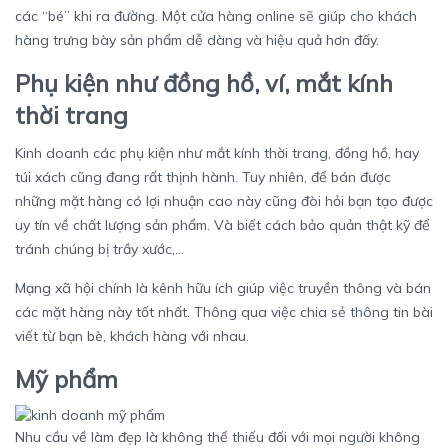
các “bé” khi ra đường. Một cửa hàng online sẽ giúp cho khách
hàng trưng bày sản phẩm dễ dàng và hiệu quả hơn đấy.
Phụ kiện như đồng hồ, ví, mắt kính
thời trang
Kinh doanh các phụ kiện như mắt kính thời trang, đồng hồ, hay
túi xách cũng đang rất thịnh hành. Tuy nhiên, để bán được
những mặt hàng có lợi nhuận cao này cũng đòi hỏi bạn tạo được
uy tín về chất lượng sản phẩm. Và biết cách bảo quản thật kỹ để
tránh chúng bị trầy xước,…
Mạng xã hội chính là kênh hữu ích giúp việc truyền thông và bán
các mặt hàng này tốt nhất. Thông qua việc chia sẻ thông tin bài
viết từ bạn bè, khách hàng với nhau.
Mỹ phẩm
Nhu cầu về làm đẹp là không thể thiếu đối với mọi người không