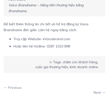
Voice Brandname – Nâng tầm thương hiệu bằng
Brandname
Để biết thêm thông tin chi tiết và hỗ trợ đăng ký Voice
Brandname đơn giản. Liên hệ ngay bằng cách:
Truy cập Website:
eVoicebrand.com
Hoặc liên hệ Hotline: 0287 1010 898
Tags:
chăm sóc khách hàng
,
cuộc gọi thương hiệu
,
kinh doanh online
Previous
Next