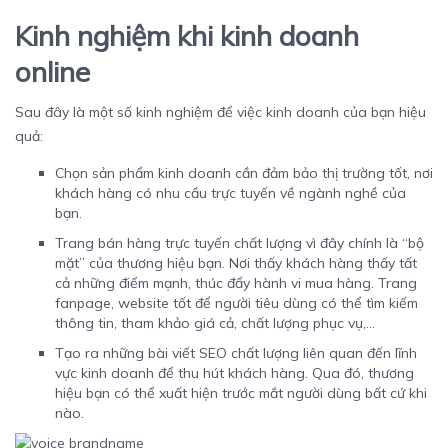
Kinh nghiệm khi kinh doanh
online
Sau đây là một số kinh nghiệm để việc kinh doanh của bạn hiệu
quả:
Chọn sản phẩm kinh doanh cần đảm bảo thị trường tốt, nơi
khách hàng có nhu cầu trực tuyến về ngành nghề của
bạn.
Trang bán hàng trực tuyến chất lượng vì đây chính là “bộ
mặt” của thương hiệu bạn. Nơi thấy khách hàng thấy tất
cả những điểm mạnh, thúc đẩy hành vi mua hàng. Trang
fanpage, website tốt để người tiêu dùng có thể tìm kiếm
thông tin, tham khảo giá cả, chất lượng phục vụ,…
Tạo ra những bài viết SEO chất lượng liên quan đến lĩnh
vực kinh doanh để thu hút khách hàng. Qua đó, thương
hiệu bạn có thể xuất hiện trước mắt người dùng bất cứ khi
nào.