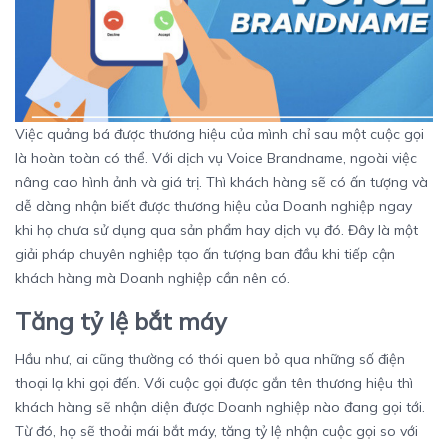
Việc quảng bá được thương hiệu của mình chỉ sau một cuộc gọi
là hoàn toàn có thể. Với dịch vụ Voice Brandname, ngoài việc
nâng cao hình ảnh và giá trị. Thì khách hàng sẽ có ấn tượng và
dễ dàng nhận biết được thương hiệu của Doanh nghiệp ngay
khi họ chưa sử dụng qua sản phẩm hay dịch vụ đó. Đây là một
giải pháp chuyên nghiệp tạo ấn tượng ban đầu khi tiếp cận
khách hàng mà Doanh nghiệp cần nên có.
Tăng tỷ lệ bắt máy
Hầu như, ai cũng thường có thói quen bỏ qua những số điện
thoại lạ khi gọi đến. Với cuộc gọi được gắn tên thương hiệu thì
khách hàng sẽ nhận diện được Doanh nghiệp nào đang gọi tới.
Từ đó, họ sẽ thoải mái bắt máy, tăng tỷ lệ nhận cuộc gọi so với