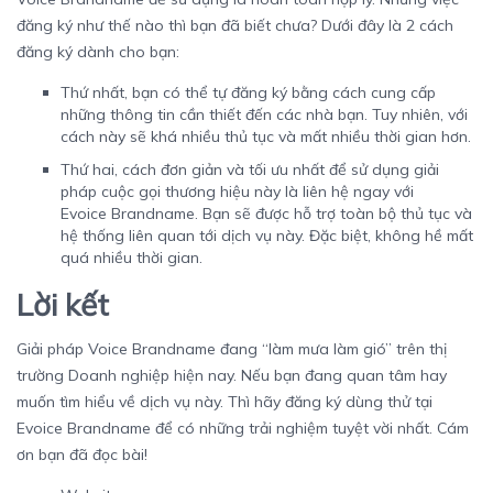
đăng ký như thế nào thì bạn đã biết chưa? Dưới đây là 2 cách
đăng ký dành cho bạn:
Thứ nhất, bạn có thể tự đăng ký bằng cách cung cấp
những thông tin cần thiết đến các nhà bạn. Tuy nhiên, với
cách này sẽ khá nhiều thủ tục và mất nhiều thời gian hơn.
Thứ hai, cách đơn giản và tối ưu nhất để sử dụng giải
pháp cuộc gọi thương hiệu này là liên hệ ngay với
Evoice Brandname
. Bạn sẽ được hỗ trợ toàn bộ thủ tục và
hệ thống liên quan tới dịch vụ này. Đặc biệt, không hề mất
quá nhiều thời gian.
Lời kết
Giải pháp Voice Brandname đang “làm mưa làm gió” trên thị
trường Doanh nghiệp hiện nay. Nếu bạn đang quan tâm hay
muốn tìm hiểu về dịch vụ này. Thì hãy đăng ký dùng thử tại
Evoice Brandname để có những trải nghiệm tuyệt vời nhất. Cám
ơn bạn đã đọc bài!