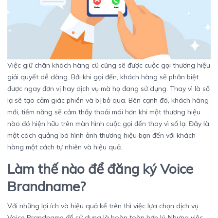
Việc giữ chân khách hàng cũ cũng sẽ được cuộc gọi thương hiệu
giải quyết dễ dàng. Bởi khi gọi đến, khách hàng sẽ phân biệt
được ngay đơn vị hay dịch vụ mà họ đang sử dụng. Thay vì là số
lạ sẽ tạo cảm giác phiền và bị bỏ qua. Bên cạnh đó, khách hàng
mới, tiềm năng sẽ cảm thấy thoải mái hơn khi một thương hiệu
nào đó hiện hữu trên màn hình cuộc gọi đến thay vì số lạ. Đây là
một cách quảng bá hình ảnh thương hiệu bạn đến với khách
hàng một cách tự nhiên và hiệu quả.
Làm thế nào để đăng ký Voice
Brandname?
Với những lợi ích và hiệu quả kể trên thì việc lựa chọn dịch vụ
Voice Brandname để sử dụng là hoàn toàn hợp lý. Nhưng việc