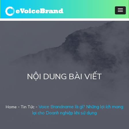
NỘI DUNG BÀI VIẾT
-
-
Voice Brandname là gì? Những lợi ích mang
Home
Tin Tức
lại cho Doanh nghiệp khi sử dụng