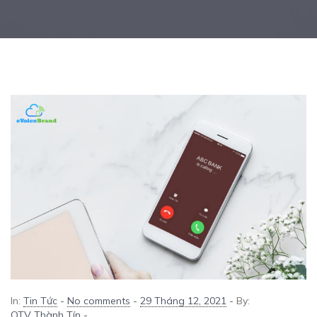
In:
Tin Tức
-
No comments
-
29 Tháng 12, 2021
-
By:
QTV Thành Tín
-