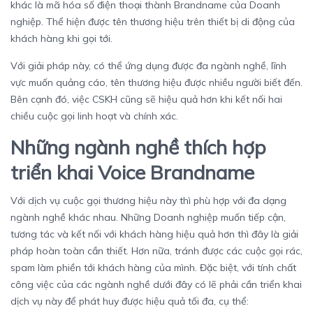
khác là mã hóa số điện thoại thành Brandname của Doanh
nghiệp. Thể hiện được tên thương hiệu trên thiết bị di động của
khách hàng khi gọi tới.
Với giải pháp này, có thể ứng dụng được đa ngành nghề, lĩnh
vực muốn quảng cáo, tên thương hiệu được nhiều người biết đến.
Bên cạnh đó, việc CSKH cũng sẽ hiệu quả hơn khi kết nối hai
chiều cuộc gọi linh hoạt và chính xác.
Những ngành nghề thích hợp
triển khai Voice Brandname
Với dịch vụ cuộc gọi thương hiệu này thì phù hợp với đa dạng
ngành nghề khác nhau. Những Doanh nghiệp muốn tiếp cận,
tương tác và kết nối với khách hàng hiệu quả hơn thì đây là giải
pháp hoàn toàn cần thiết. Hơn nữa, tránh được các cuộc gọi rác,
spam làm phiền tới khách hàng của mình. Đặc biệt, với tính chất
công việc của các ngành nghề dưới đây có lẽ phải cần triển khai
dịch vụ này để phát huy được hiệu quả tối đa, cụ thể: