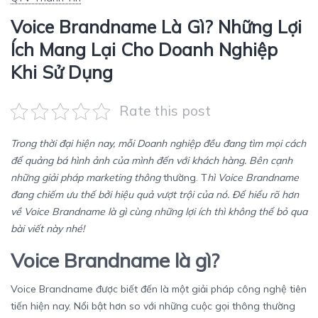
Voice Brandname Là Gì? Những Lợi
Ích Mang Lại Cho Doanh Nghiệp
Khi Sử Dụng
Rate this post
Trong thời đại hiện nay, mỗi Doanh nghiệp đều đang tìm mọi cách
để quảng bá hình ảnh của mình đến với khách hàng. Bên cạnh
những giải pháp marketing thông
thường.
T
hì
Voice Brandname
đang chiếm ưu thế bởi hiệu quả vượt trội của nó. Để hiểu rõ hơn
về Voice Brandname là gì cùng những lợi ích thì không thể bỏ qua
bài viết này nhé!
Voice Brandname là gì?
Voice Brandname được biết đến là một giải pháp công nghệ tiên
tiến hiện nay. Nổi bật hơn so với những cuộc gọi thông thường