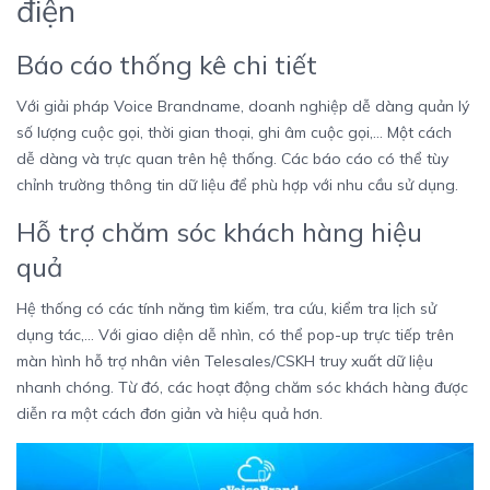
điện
Báo cáo thống kê chi tiết
Với giải pháp Voice Brandname, doanh nghiệp dễ dàng quản lý
số lượng cuộc gọi, thời gian thoại, ghi âm cuộc gọi,… Một cách
dễ dàng và trực quan trên hệ thống. Các báo cáo có thể tùy
chỉnh trường thông tin dữ liệu để phù hợp với nhu cầu sử dụng.
Hỗ trợ chăm sóc khách hàng hiệu
quả
Hệ thống có các tính năng tìm kiếm, tra cứu, kiểm tra lịch sử
dụng tác,… Với giao diện dễ nhìn, có thể pop-up trực tiếp trên
màn hình hỗ trợ nhân viên Telesales/CSKH truy xuất dữ liệu
nhanh chóng. Từ đó, các hoạt động chăm sóc khách hàng được
diễn ra một cách đơn giản và hiệu quả hơn.