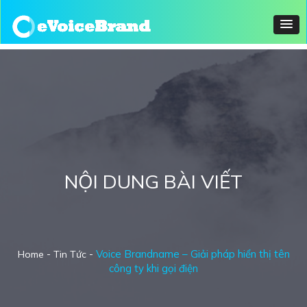
NỘI DUNG BÀI VIẾT
-
-
Voice Brandname – Giải pháp hiển thị tên
Home
Tin Tức
công ty khi gọi điện