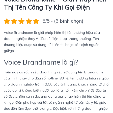
Thị Tên Công Ty Khi Gọi Điện
5/5 - (6 bình chọn)
Voice Brandname là giải pháp hiển thị tên thương hiệu của
doanh nghiệp thay vì đầu số điện thoại thông thường. Tên
thương hiệu được sử dụng để hiển thị hoặc xác định nguồn
gửi/gọi.
Voice Brandname là gì?
Hiện nay có rất nhiều doanh nghiệp sử dụng tên Brandname
của mình thay cho đầu số hotline. Bởi lẽ, tên thương hiệu sẽ giúp
cho doanh nghiệp tránh được các tình trạng: khách hàng từ chối
cuộc gọi vì không biết người gọi là ai, tốn kém chi phí để đầu tư
số đẹp,… Bên cạnh đó, ứng dụng giải pháp hiển thị tên công ty
khi gọi điện phù hợp với tất cả ngành nghề từ vận tải, y tế, giáo
dục đến làm đẹp, thời trang,… Đặc biệt, với những doanh nghiệp