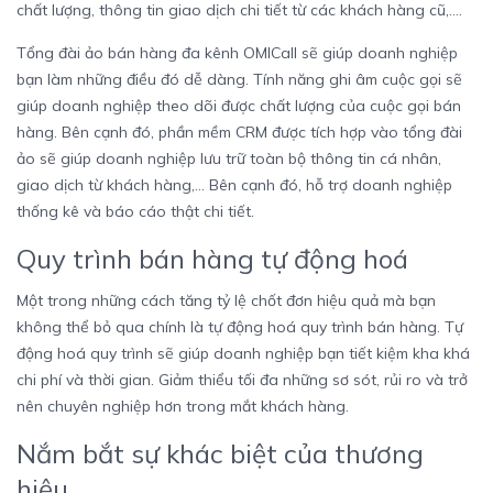
chất lượng, thông tin giao dịch chi tiết từ các khách hàng cũ,….
Tổng đài ảo bán hàng đa kênh OMICall sẽ giúp doanh nghiệp
bạn làm những điều đó dễ dàng. Tính năng ghi âm cuộc gọi sẽ
giúp doanh nghiệp theo dõi được chất lượng của cuộc gọi bán
hàng. Bên cạnh đó, phần mềm CRM được tích hợp vào tổng đài
ảo sẽ giúp doanh nghiệp lưu trữ toàn bộ thông tin cá nhân,
giao dịch từ khách hàng,… Bên cạnh đó, hỗ trợ doanh nghiệp
thống kê và báo cáo thật chi tiết.
Quy trình bán hàng tự động hoá
Một trong những cách tăng tỷ lệ chốt đơn hiệu quả mà bạn
không thể bỏ qua chính là tự động hoá quy trình bán hàng. Tự
động hoá quy trình sẽ giúp doanh nghiệp bạn tiết kiệm kha khá
chi phí và thời gian. Giảm thiểu tối đa những sơ sót, rủi ro và trở
nên chuyên nghiệp hơn trong mắt khách hàng.
Nắm bắt sự khác biệt của thương
hiệu