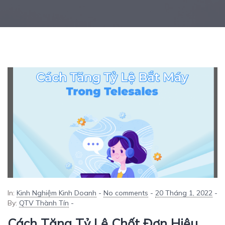
In:
Kinh Nghiệm Kinh Doanh
-
No comments
-
20 Tháng 1, 2022
-
By:
QTV Thành Tín
-
Cách Tăng Tỷ Lệ Chốt Đơn Hiệu