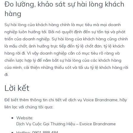
Đo lường, khảo sát sự hài lòng khách
hàng
Sự hài lòng của khách hàng chính là mục tiêu mà mọi doanh
nghiệp luôn hướng tới. Bởi nó quyết định đến sự tồn tại và phát
triển của doanh nghiệp. Sự hài lòng của khách hàng cũng chính
là mấu chốt, ảnh hưởng trực tiếp đến tỷ lệ chốt đơn, tỷ lệ khách
hàng rời đi. Vì vậy doanh nghiệp cần có mục tiêu rõ ràng và
chiến lược hợp lý để nắm bắt sự hài lòng của các khách hàng
của mình, cải thiện những thiếu sót và tối ưu tỷ lệ khách hàng rời
đi.
Lời kết
Để biết thêm thông tin chi tiết về dịch vụ Voice Brandname, hãy
liên lạc với chúng tôi qua:
Website:
Dịch Vụ Cuộc Gọi Thương Hiệu – Evoice Brandname
Hotline: 0901 888 484