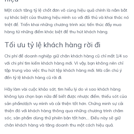
Một cách tăng tỷ lệ chốt đơn vô cùng hiệu quả chính là nắm bắt
sự khác biệt của thương hiệu mình so với đối thủ và khai thác nó
triệt để. Triển khai những chương trình xúc tiến thúc đẩy mua
hàng từ những điểm khác biệt để thu hút khách hàng.
Tối ưu tỷ lệ khách hàng rời đi
Chi phí để doanh nghiệp giữ chân khách hàng cũ chỉ mất 1/4 so
với chi phí tìm kiếm khách hàng mới. Vì vậy, bạn không nên chỉ
tập trung vào việc thu hút tệp khách hàng mới. Mà cần chú ý
đến tỷ lệ khách hàng cũ rời đi.
Hãy làm vài cuộc khảo sát, tìm hiểu lý do vì sao khách hàng
không lựa chọn bạn nữa để biết được nhược điểm, thiếu sót của
sản phẩm/dịch vụ mình và cải thiện tốt hơn. Chứng minh sự cải
thiện đó với khách hàng thông qua những chương trình chăm
sóc, sản phẩm dùng thử phiên bản tốt hơn,… Điều này sẽ giữ
chân khách hàng và tăng doanh thu một cách hiệu quả.