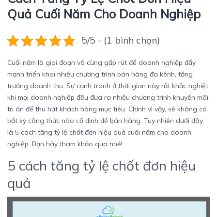
Quả Cuối Năm Cho Doanh Nghiệp
5/5 - (1 bình chọn)
Cuối năm là giai đoạn vô cùng gấp rút để doanh nghiệp đẩy
mạnh triển khai nhiều chương trình bán hàng đa kênh, tăng
trưởng doanh thu. Sự cạnh tranh ở thời gian này rất khắc nghiệt,
khi mọi doanh nghiệp đều đưa ra nhiều chương trình khuyến mãi,
tri ân để thu hút khách hàng mục tiêu. Chính vì vậy, sẽ không có
bất kỳ công thức nào cố định để bán hàng. Tuy nhiên dưới đây
là 5 cách tăng tỷ lệ chốt đơn hiệu quả cuối năm cho doanh
nghiệp. Bạn hãy tham khảo qua nhé!
5 cách tăng tỷ lệ chốt đơn hiệu
quả