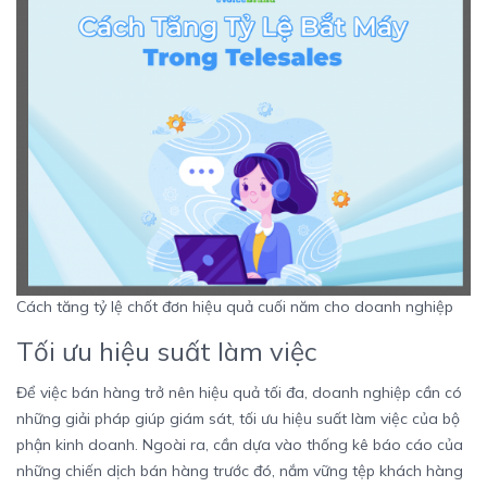
Cách tăng tỷ lệ chốt đơn hiệu quả cuối năm cho doanh nghiệp
Tối ưu hiệu suất làm việc
Để việc bán hàng trở nên hiệu quả tối đa, doanh nghiệp cần có
những giải pháp giúp giám sát, tối ưu hiệu suất làm việc của bộ
phận kinh doanh. Ngoài ra, cần dựa vào thống kê báo cáo của
những chiến dịch bán hàng trước đó, nắm vững tệp khách hàng