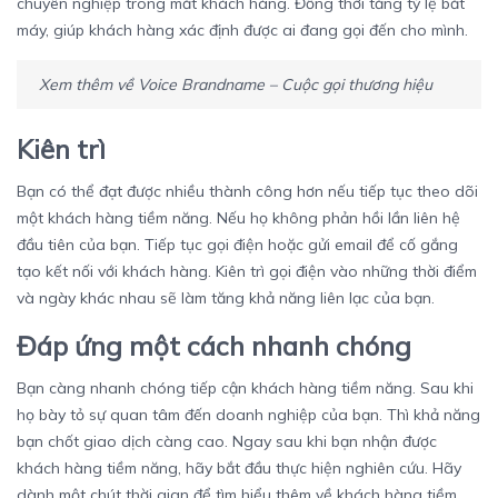
chuyên nghiệp trong mắt khách hàng. Đồng thời tăng tỷ lệ bắt
máy, giúp khách hàng xác định được ai đang gọi đến cho mình.
Xem thêm về
Voice Brandname – Cuộc gọi thương hiệu
Kiên trì
Bạn có thể đạt được nhiều thành công hơn nếu tiếp tục theo dõi
một khách hàng tiềm năng. Nếu họ không phản hồi lần liên hệ
đầu tiên của bạn. Tiếp tục gọi điện hoặc gửi email để cố gắng
tạo kết nối với khách hàng. Kiên trì gọi điện vào những thời điểm
và ngày khác nhau sẽ làm tăng khả năng liên lạc của bạn.
Đáp ứng một cách nhanh chóng
Bạn càng nhanh chóng tiếp cận khách hàng tiềm năng. Sau khi
họ bày tỏ sự quan tâm đến doanh nghiệp của bạn. Thì khả năng
bạn chốt giao dịch càng cao. Ngay sau khi bạn nhận được
khách hàng tiềm năng, hãy bắt đầu thực hiện nghiên cứu. Hãy
dành một chút thời gian để tìm hiểu thêm về khách hàng tiềm