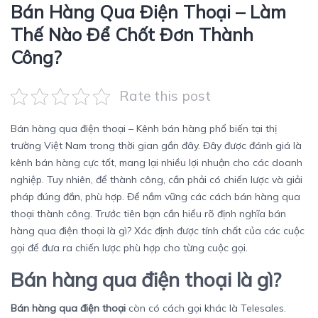
Bán Hàng Qua Điện Thoại – Làm
Thế Nào Để Chốt Đơn Thành
Công?
Rate this post
Bán hàng qua điện thoại – Kênh bán hàng phổ biến tại thị
trường Việt Nam trong thời gian gần đây. Đây được đánh giá là
kênh bán hàng cực tốt, mang lại nhiều lợi nhuận cho các doanh
nghiệp. Tuy nhiên, để thành công, cần phải có chiến lược và giải
pháp đúng đắn, phù hợp. Để nắm vững các cách bán hàng qua
thoại thành công. Trước tiên bạn cần hiểu rõ định nghĩa bán
hàng qua điện thoại là gì? Xác định được tính chất của các cuộc
gọi để đưa ra chiến lược phù hợp cho từng cuộc gọi.
Bán hàng qua điện thoại là gì?
Bán hàng qua điện thoại
còn có cách gọi khác là Telesales.