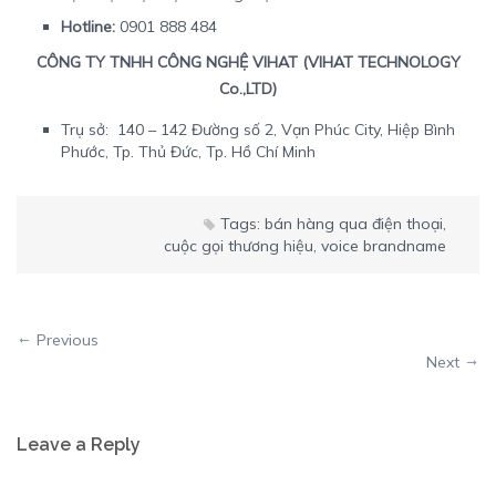
Hotline:
0901 888 484
CÔNG TY TNHH CÔNG NGHỆ VIHAT (VIHAT TECHNOLOGY
Co.,LTD)
Trụ sở: 140 – 142 Đường số 2, Vạn Phúc City, Hiệp Bình
Phước, Tp. Thủ Đức, Tp. Hồ Chí Minh
Tags:
bán hàng qua điện thoại
,
cuộc gọi thương hiệu
,
voice brandname
Previous
Next
Leave a Reply