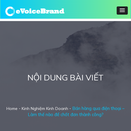
NỘI DUNG BÀI VIẾT
-
-
Bán hàng qua điện thoại –
Home
Kinh Nghiệm Kinh Doanh
Làm thế nào để chốt đơn thành công?