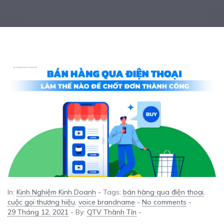
In:
Kinh Nghiệm Kinh Doanh
-
Tags:
bán hàng qua điện thoại
,
cuộc gọi thương hiệu
,
voice brandname
-
No comments
-
29 Tháng 12, 2021
-
By:
QTV Thành Tín
-