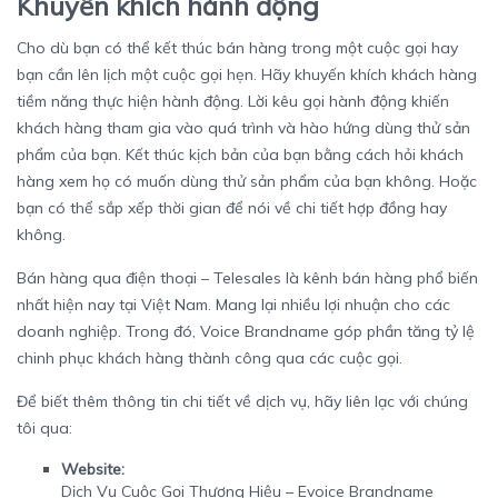
Khuyến khích hành động
Cho dù bạn có thể kết thúc bán hàng trong một cuộc gọi hay
bạn cần lên lịch một cuộc gọi hẹn. Hãy khuyến khích khách hàng
tiềm năng thực hiện hành động. Lời kêu gọi hành động khiến
khách hàng tham gia vào quá trình và hào hứng dùng thử sản
phẩm của bạn. Kết thúc kịch bản của bạn bằng cách hỏi khách
hàng xem họ có muốn dùng thử sản phẩm của bạn không. Hoặc
bạn có thể sắp xếp thời gian để nói về chi tiết hợp đồng hay
không.
Bán hàng qua điện thoại – Telesales là kênh bán hàng phổ biến
nhất hiện nay tại Việt Nam. Mang lại nhiều lợi nhuận cho các
doanh nghiệp. Trong đó, Voice Brandname góp phần tăng tỷ lệ
chinh phục khách hàng thành công qua các cuộc gọi.
Để biết thêm thông tin chi tiết về dịch vụ, hãy liên lạc với chúng
tôi qua:
Website:
Dịch Vụ Cuộc Gọi Thương Hiệu – Evoice Brandname