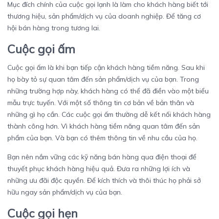
Mục đích chính của cuộc gọi lạnh là làm cho khách hàng biết tới
thương hiệu, sản phẩm/dịch vụ của doanh nghiệp. Để tăng cơ
hội bán hàng trong tương lai.
Cuộc gọi ấm
Cuộc gọi ấm là khi bạn tiếp cận khách hàng tiềm năng. Sau khi
họ bày tỏ sự quan tâm đến sản phẩm/dịch vụ của bạn. Trong
những trường hợp này, khách hàng có thể đã điền vào một biểu
mẫu trực tuyến. Với một số thông tin cơ bản về bản thân và
những gì họ cần. Các cuộc gọi ấm thường dễ kết nối khách hàng
thành công hơn. Vì khách hàng tiềm năng quan tâm đến sản
phẩm của bạn. Và bạn có thêm thông tin về nhu cầu của họ.
Bạn nên nắm vững các
kỹ năng bán hàng qua điện thoại
để
thuyết phục khách hàng hiệu quả. Đưa ra những lợi ích và
những ưu đãi độc quyền. Để kích thích và thôi thúc họ phải sở
hữu ngay sản phẩm/dịch vụ của bạn.
Cuộc gọi hẹn