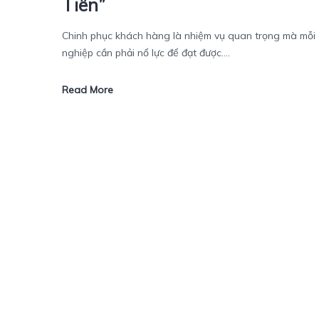
Tiên”
Chinh phục khách hàng là nhiệm vụ quan trọng mà mỗi
nghiệp cần phải nổ lực để đạt được....
Read More