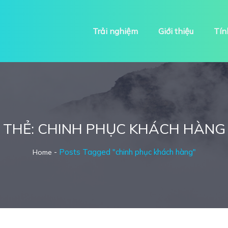
Trải nghiệm
Giới thiệu
Tín
THẺ:
CHINH PHỤC KHÁCH HÀNG
-
Posts Tagged "chinh phục khách hàng"
Home