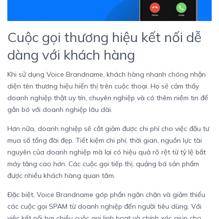
Cuộc gọi thương hiệu kết nối dễ
dàng với khách hàng
Khi sử dụng Voice Brandname, khách hàng nhanh chóng nhận
diện tên thương hiệu hiển thị trên cuộc thoại. Họ sẽ cảm thấy
doanh nghiệp thật uy tín, chuyên nghiệp và có thêm niềm tin để
gắn bó với doanh nghiệp lâu dài.
Hơn nữa, doanh nghiệp sẽ cắt giảm được chi phí cho việc đầu tư
mua số tổng đài đẹp. Tiết kiệm chi phí, thời gian, nguồn lực tài
nguyên của doanh nghiệp mà lại có hiệu quả rõ rệt từ tỷ lệ bắt
máy tăng cao hơn. Các cuộc gọi tiếp thị, quảng bá sản phẩm
được nhiều khách hàng quan tâm.
Đặc biệt, Voice Brandname góp phần ngăn chặn và giảm thiểu
các cuộc gọi SPAM từ doanh nghiệp đến người tiêu dùng. Với
việc kết nối hai chiều cuộc gọi linh hoạt và chính xác giúp cho