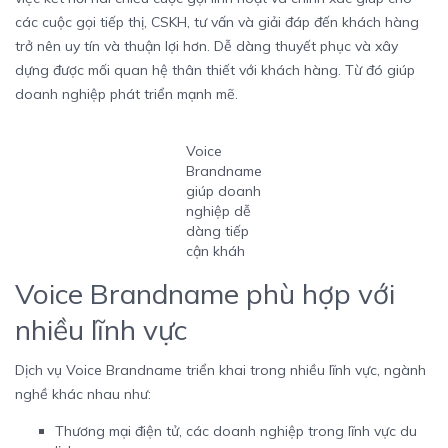
các cuộc gọi tiếp thị, CSKH, tư vấn và giải đáp đến khách hàng
trở nên uy tín và thuận lợi hơn. Dễ dàng thuyết phục và xây
dựng được mối quan hệ thân thiết với khách hàng. Từ đó giúp
doanh nghiệp phát triển mạnh mẽ.
Voice
Brandname
giúp doanh
nghiệp dễ
dàng tiếp
cận kháh
Voice Brandname phù hợp với
nhiều lĩnh vực
Dịch vụ Voice Brandname triển khai trong nhiều lĩnh vực, ngành
nghề khác nhau như:
Thương mại điện tử, các doanh nghiệp trong lĩnh vực du