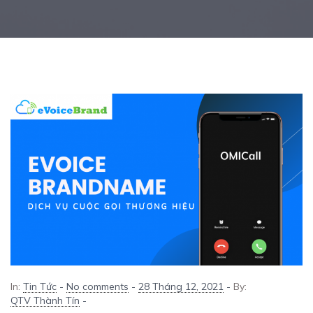
In:
Tin Tức
-
No comments
-
28 Tháng 12, 2021
-
By:
QTV Thành Tín
-