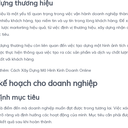
dựng thương hiệu
iệu là một yếu tố quan trọng trong việc vận hành doanh nghiệp thàn
nhiều khách hàng, tạo niềm tin và uy tín trong lòng khách hàng. Để 
 lược marketing hiệu quả, từ việc định vị thương hiệu, xây dựng nhận
 tiêu.
 dựng thương hiệu còn liên quan đến việc tạo dựng một hình ảnh tíc
ợc thực hiện thông qua việc tạo ra các sản phẩm và dịch vụ chất lượ
ốt với khách hàng.
thêm:
Cách Xây Dựng Mô Hình Kinh Doanh Online
kế hoạch cho doanh nghiệp
ịnh mục tiêu
là điểm đến mà doanh nghiệp muốn đạt được trong tương lai. Việc xá
rõ ràng và định hướng các hoạt động của mình. Mục tiêu cần phải được
kết quả sau khi hoàn thành.