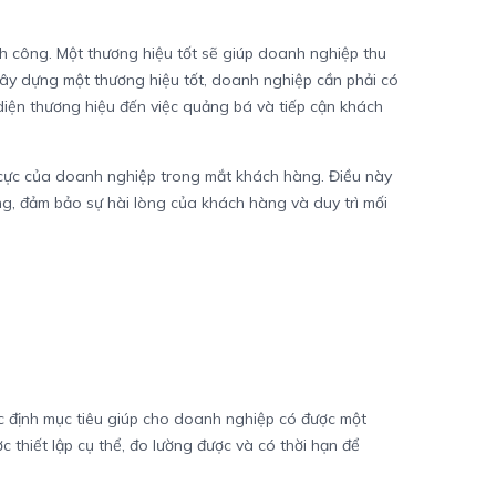
h công. Một thương hiệu tốt sẽ giúp doanh nghiệp thu
xây dựng một thương hiệu tốt, doanh nghiệp cần phải có
 diện thương hiệu đến việc quảng bá và tiếp cận khách
h cực của doanh nghiệp trong mắt khách hàng. Điều này
ng, đảm bảo sự hài lòng của khách hàng và duy trì mối
c định mục tiêu giúp cho doanh nghiệp có được một
 thiết lập cụ thể, đo lường được và có thời hạn để