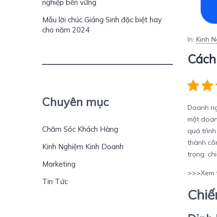
nghiệp bền vững
Mẫu lời chúc Giáng Sinh đặc biệt hay
cho năm 2024
In:
Kinh 
Cách
Chuyên mục
Doanh ngh
một doanh
Chăm Sóc Khách Hàng
quá trình
thành côn
Kinh Nghiệm Kinh Doanh
trọng: ch
Marketing
>>>Xem 
Tin Tức
Chiế