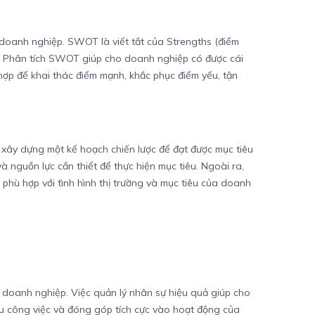
doanh nghiệp. SWOT là viết tắt của Strengths (điểm
). Phân tích SWOT giúp cho doanh nghiệp có được cái
 hợp để khai thác điểm mạnh, khắc phục điểm yếu, tận
 xây dựng một kế hoạch chiến lược để đạt được mục tiêu
à nguồn lực cần thiết để thực hiện mục tiêu. Ngoài ra,
 phù hợp với tình hình thị trường và mục tiêu của doanh
doanh nghiệp. Việc quản lý nhân sự hiệu quả giúp cho
u công việc và đóng góp tích cực vào hoạt động của