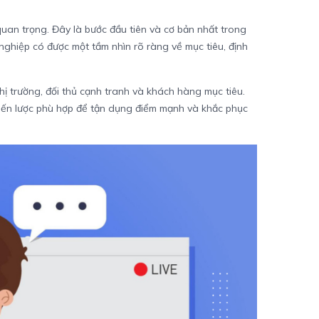
uan trọng. Đây là bước đầu tiên và cơ bản nhất trong
ghiệp có được một tầm nhìn rõ ràng về mục tiêu, định
hị trường, đối thủ cạnh tranh và khách hàng mục tiêu.
iến lược phù hợp để tận dụng điểm mạnh và khắc phục