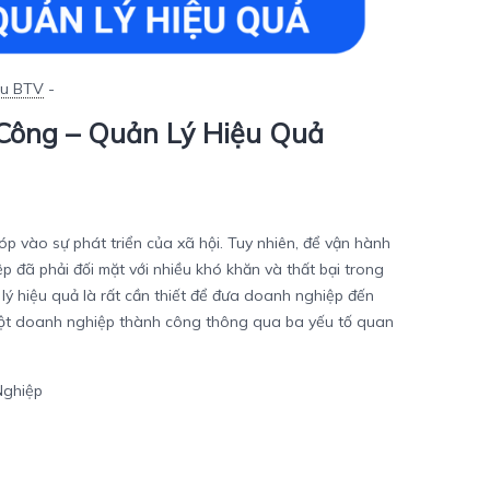
u BTV
-
Công – Quản Lý Hiệu Quả
p vào sự phát triển của xã hội. Tuy nhiên, để vận hành
đã phải đối mặt với nhiều khó khăn và thất bại trong
 lý hiệu quả là rất cần thiết để đưa doanh nghiệp đến
ột doanh nghiệp
thành công thông qua ba yếu tố quan
Nghiệp