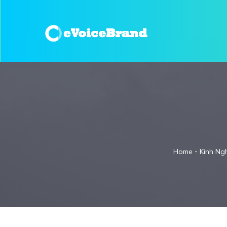
-
Home
Kinh Ng