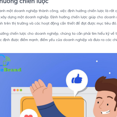
hướng chiến lược
nh một doanh nghiệp thành công, việc định hướng chiến lược là rất q
 xây dựng một doanh nghiệp. Định hướng chiến lược giúp cho doanh n
nh trên thị trường và các hoạt động cần thiết để đạt được mục tiêu đó.
ướng chiến lược cho doanh nghiệp, chúng ta cần phải tìm hiểu kỹ về t
ác định được điểm mạnh, điểm yếu của doanh nghiệp và đưa ra các ch