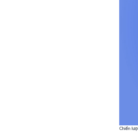
Chiến lư