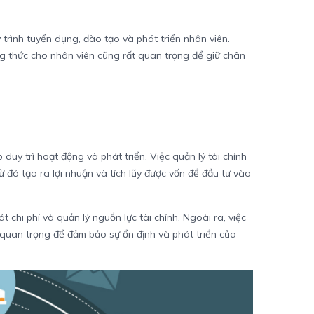
trình tuyển dụng, đào tạo và phát triển nhân viên.
ng thức cho nhân viên cũng rất quan trọng để giữ chân
uy trì hoạt động và phát triển. Việc quản lý tài chính
 đó tạo ra lợi nhuận và tích lũy được vốn để đầu tư vào
 chi phí và quản lý nguồn lực tài chính. Ngoài ra, việc
 quan trọng để đảm bảo sự ổn định và phát triển của