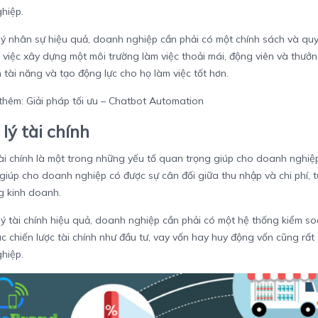
hiệp.
ý nhân sự hiệu quả, doanh nghiệp cần phải có một chính sách và quy 
 việc xây dựng một môi trường làm việc thoải mái, động viên và thưở
 tài năng và tạo động lực cho họ làm việc tốt hơn.
thêm:
Giải pháp tối ưu – Chatbot Automation
lý tài chính
ài chính là một trong những yếu tố quan trọng giúp cho doanh nghiệp d
giúp cho doanh nghiệp có được sự cân đối giữa thu nhập và chi phí, từ
g kinh doanh.
ý tài chính hiệu quả, doanh nghiệp cần phải có một hệ thống kiểm soát
c chiến lược tài chính như đầu tư, vay vốn hay huy động vốn cũng rất
hiệp.