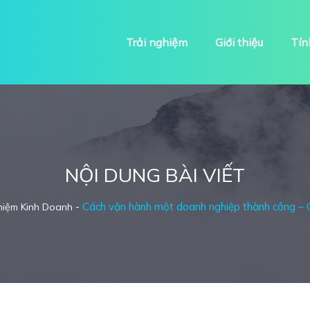
Trải nghiệm
Giới thiệu
Tín
NỘI DUNG BÀI VIẾT
-
Cách vận hành một doanh nghiệp thành công – Q
hiệm Kinh Doanh